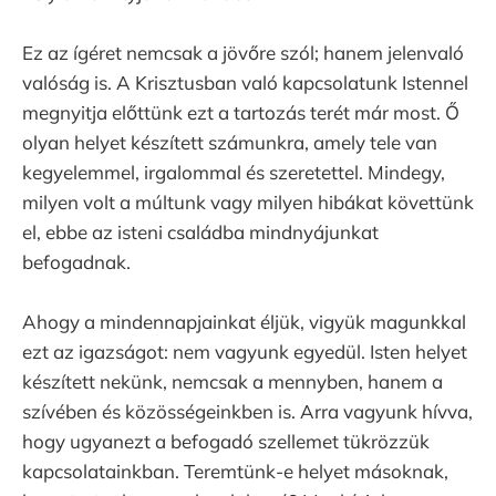
Ez az ígéret nemcsak a jövőre szól; hanem jelenvaló
valóság is. A Krisztusban való kapcsolatunk Istennel
megnyitja előttünk ezt a tartozás terét már most. Ő
olyan helyet készített számunkra, amely tele van
kegyelemmel, irgalommal és szeretettel. Mindegy,
milyen volt a múltunk vagy milyen hibákat követtünk
el, ebbe az isteni családba mindnyájunkat
befogadnak.
Ahogy a mindennapjainkat éljük, vigyük magunkkal
ezt az igazságot: nem vagyunk egyedül. Isten helyet
készített nekünk, nemcsak a mennyben, hanem a
szívében és közösségeinkben is. Arra vagyunk hívva,
hogy ugyanezt a befogadó szellemet tükrözzük
kapcsolatainkban. Teremtünk-e helyet másoknak,