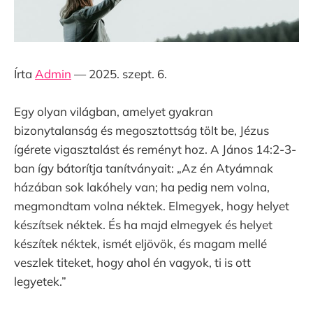
Írta
Admin
— 2025. szept. 6.
Egy olyan világban, amelyet gyakran
bizonytalanság és megosztottság tölt be, Jézus
ígérete vigasztalást és reményt hoz. A János 14:2-3-
ban így bátorítja tanítványait: „Az én Atyámnak
házában sok lakóhely van; ha pedig nem volna,
megmondtam volna néktek. Elmegyek, hogy helyet
készítsek néktek. És ha majd elmegyek és helyet
készítek néktek, ismét eljövök, és magam mellé
veszlek titeket, hogy ahol én vagyok, ti is ott
legyetek.”