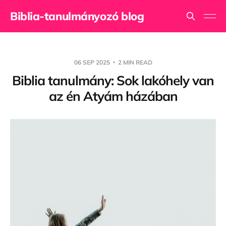
Biblia-tanulmányozó blog
06 SEP 2025
2 MIN READ
Biblia tanulmány: Sok lakóhely van
az én Atyám házában