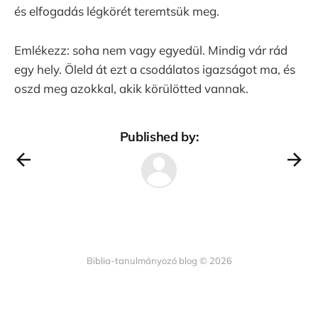
és elfogadás légkörét teremtsük meg.
Emlékezz: soha nem vagy egyedül. Mindig vár rád
egy hely. Öleld át ezt a csodálatos igazságot ma, és
oszd meg azokkal, akik körülötted vannak.
Published by:
Biblia-tanulmányozó blog © 2026