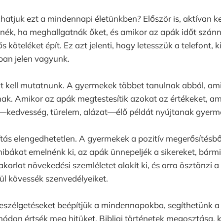
tjuk ezt a mindennapi életünkben? Először is, aktívan ke
nék, ha meghallgatnák őket, és amikor az apák időt szánn
s köteléket épít. Ez azt jelenti, hogy letesszük a telefont, 
óban jelen vagyunk.
 kell mutatnunk. A gyermekek többet tanulnak abból, amit
nak. Amikor az apák megtestesítik azokat az értékeket, am
—kedvesség, türelem, alázat—élő példát nyújtanak gyerm
tás elengedhetetlen. A gyermekek a pozitív megerősítésből
hibákat emelnénk ki, az apák ünnepeljék a sikereket, bármil
akorlat növekedési szemléletet alakít ki, és arra ösztönzi 
ül kövessék szenvedélyeiket.
 beszélgetéseket beépítjük a mindennapokba, segíthetünk 
ódon értsék meg hitüket. Bibliai történetek megosztása, 