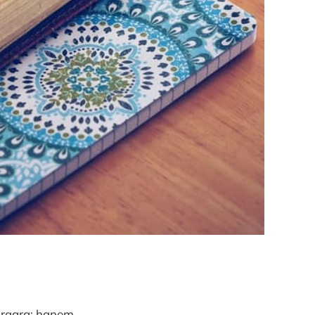
haragra; hanem