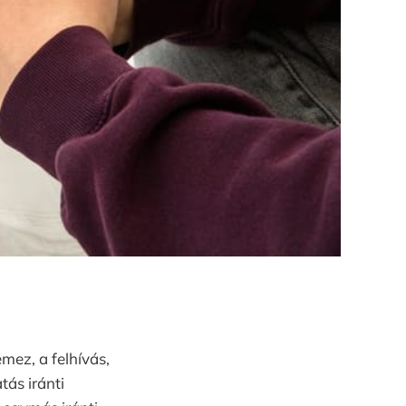
mez, a felhívás,
ás iránti