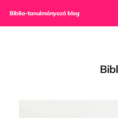
Biblia-tanulmányozó blog
Bib