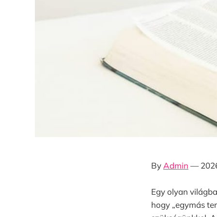
By
Admin
— 2026
Egy olyan világba
hogy „egymás ter