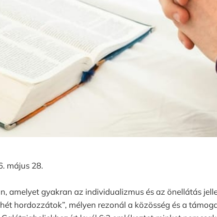
. május 28.
n, amelyet gyakran az individualizmus és az önellátás jelle
hét hordozzátok”, mélyen rezonál a közösség és a támogat