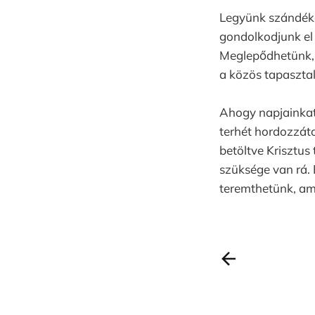
Legyünk szándéko
gondolkodjunk el 
Meglepődhetünk, 
a közös tapasztal
Ahogy napjainkat 
terhét hordozzáto
betöltve Krisztus
szüksége van rá. 
teremthetünk, am