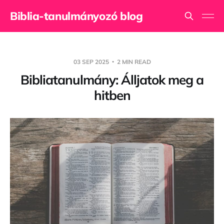
Biblia-tanulmányozó blog
03 SEP 2025
2 MIN READ
Bibliatanulmány: Álljatok meg a
hitben