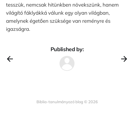
tesszük, nemcsak hitünkben növekszünk, hanem
világító fáklyákká válunk egy olyan világban,
amelynek égetően szüksége van reményre és
igazságra.
Published by:
Biblia-tanulmányozó blog © 2026