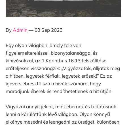
By
Admin
— 03 Sep 2025
Egy olyan világban, amely tele van
figyelemeltereléssel, bizonytalansággal és
kihívásokkal, az 1 Korinthus 16:13 felszólítása
erőteljesen visszhangzik: „Vigyázzatok, álljatok meg
a hitben, legyetek férfiak, legyetek erősek!” Ez az
igevers ébresztő szó a hívők számára, hogy
maradjunk éberek és rendíthetetlenek a hit útján.
Vigyázni annyit jelent, mint ébernek és tudatosnak
lenni a körülöttünk lévő világban. Olyan könnyű
elkényelmesedni és leengedni az őrséget, különösen,