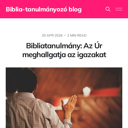
Biblia-tanulmányozó blog
20 APR 2026
2 MIN READ
Bibliatanulmány: Az Úr
meghallgatja az igazakat