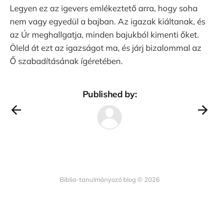
Legyen ez az igevers emlékeztető arra, hogy soha
nem vagy egyedül a bajban. Az igazak kiáltanak, és
az Úr meghallgatja, minden bajukból kimenti őket.
Öleld át ezt az igazságot ma, és járj bizalommal az
Ő szabadításának ígéretében.
Published by:
Biblia-tanulmányozó blog © 2026