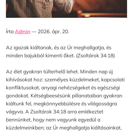
Írta
Admin
— 2026. ápr. 20.
Az igazak kiáltanak, és az Úr meghallgatja, és
minden bajukból kimenti őket. (Zsoltárok 34:18)
Az élet gyakran túlterhelő lehet. Minden nap új
kihívásokat hoz: személyes küzdelmeket, kapcsolati
konfliktusokat, anyagi nehézségeket és egészségi
gondokat. Kétségbeesésünk pillanataiban gyakran
kiáltunk fel, megkönnyebbülésre és világosságra
vágyva. A Zsoltárok 34:18 arra emlékeztet
bennünket, hogy nem vagyunk egyedül a
küzdelmeinkben; az Úr meghallgatja kiáltásainkat,