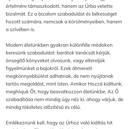
értelmére támaszkodott, hanem az Úrba vetette
bizalmát. Ez a bizalom szabadulást és békességet
hozott számára, nemcsak a körülményeiben, hanem
a szívében is.
Modern életünkben gyakran különféle módokon
keresünk szabadulást: barátok tanácsát kérjük,
önsegítő könyveket olvasunk, vagy eltereljük
figyelmünket a bajokról. Ezek átmeneti
megkönnyebbülést adhatnak, de nem nyújtanak
tartós megoldást, mint Isten. Amikor Hozzá kiáltunk,
meghívjuk Őt, hogy beavatkozzon életünkbe. Az Ő
szabadítása nem mindig úgy néz ki, ahogy várjuk, de
mindig tökéletes időzítésű és célú.
Emlékeznünk kell, hogy az Úrhoz való kiáltás hit