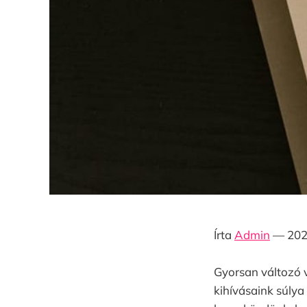
Írta
Admin
— 2025
Gyorsan változó 
kihívásaink súlya