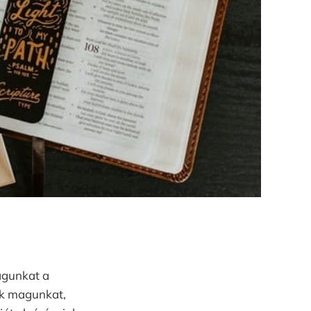
agunkat a
uk magunkat,