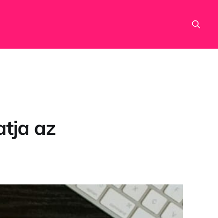
tja az