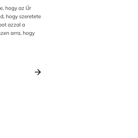
e, hogy az Úr
dd, hogy szeretete
ot azzal a
zen arra, hogy