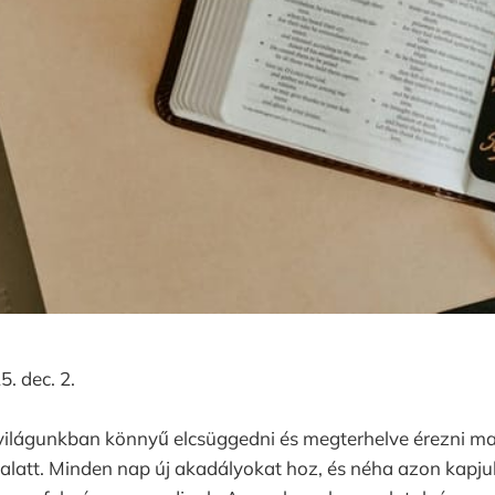
. dec. 2.
világunkban könnyű elcsüggedni és megterhelve érezni m
 alatt. Minden nap új akadályokat hoz, és néha azon kapj