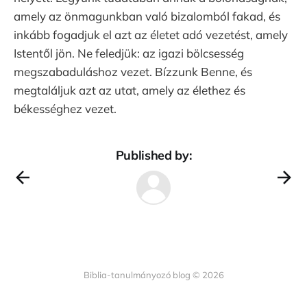
amely az önmagunkban való bizalomból fakad, és
inkább fogadjuk el azt az életet adó vezetést, amely
Istentől jön. Ne feledjük: az igazi bölcsesség
megszabaduláshoz vezet. Bízzunk Benne, és
megtaláljuk azt az utat, amely az élethez és
békességhez vezet.
Published by:
Biblia-tanulmányozó blog © 2026