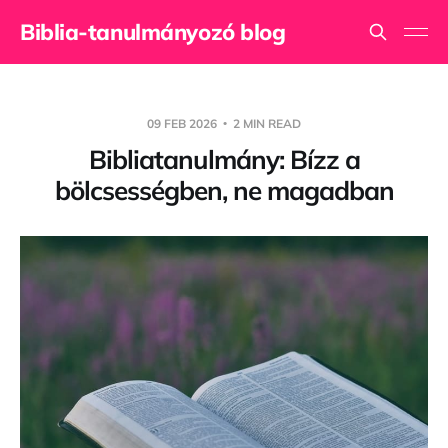
Biblia-tanulmányozó blog
09 FEB 2026
2 MIN READ
Bibliatanulmány: Bízz a
bölcsességben, ne magadban