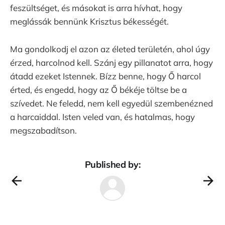
feszültséget, és másokat is arra hívhat, hogy
meglássák bennünk Krisztus békességét.
Ma gondolkodj el azon az életed területén, ahol úgy
érzed, harcolnod kell. Szánj egy pillanatot arra, hogy
átadd ezeket Istennek. Bízz benne, hogy Ő harcol
érted, és engedd, hogy az Ő békéje töltse be a
szívedet. Ne feledd, nem kell egyedül szembenézned
a harcaiddal. Isten veled van, és hatalmas, hogy
megszabadítson.
Published by: