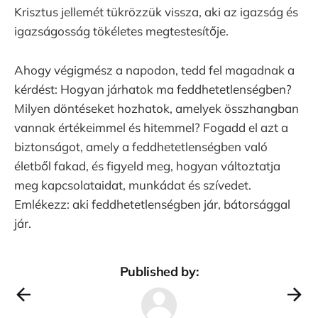
Krisztus jellemét tükrözzük vissza, aki az igazság és
igazságosság tökéletes megtestesítője.
Ahogy végigmész a napodon, tedd fel magadnak a
kérdést: Hogyan járhatok ma feddhetetlenségben?
Milyen döntéseket hozhatok, amelyek összhangban
vannak értékeimmel és hitemmel? Fogadd el azt a
biztonságot, amely a feddhetetlenségben való
életből fakad, és figyeld meg, hogyan változtatja
meg kapcsolataidat, munkádat és szívedet.
Emlékezz: aki feddhetetlenségben jár, bátorsággal
jár.
Published by: