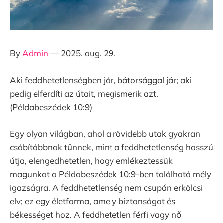
By
Admin
— 2025. aug. 29.
Aki feddhetetlenségben jár, bátorsággal jár; aki
pedig elferdíti az útait, megismerik azt.
(Példabeszédek 10:9)
Egy olyan világban, ahol a rövidebb utak gyakran
csábítóbbnak tűnnek, mint a feddhetetlenség hosszú
útja, elengedhetetlen, hogy emlékeztessük
magunkat a Példabeszédek 10:9-ben található mély
igazságra. A feddhetetlenség nem csupán erkölcsi
elv; ez egy életforma, amely biztonságot és
békességet hoz. A feddhetetlen férfi vagy nő