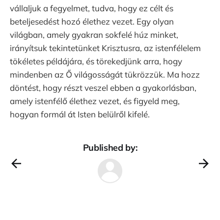
vállaljuk a fegyelmet, tudva, hogy ez célt és
beteljesedést hozó élethez vezet. Egy olyan
világban, amely gyakran sokfelé húz minket,
irányítsuk tekintetünket Krisztusra, az istenfélelem
tökéletes példájára, és törekedjünk arra, hogy
mindenben az Ő világosságát tükrözzük. Ma hozz
döntést, hogy részt veszel ebben a gyakorlásban,
amely istenfélő élethez vezet, és figyeld meg,
hogyan formál át Isten belülről kifelé.
Published by: