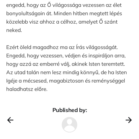
engedd, hogy az Ő világossága vezessen az élet
bonyolultságain át. Minden hitben megtett lépés
közelebb visz ahhoz a célhoz, amelyet Ő szánt
neked.
Ezért öleld magadhoz ma az Írás világosságát.
Engedd, hogy vezessen, védjen és inspiráljon arra,
hogy azzá az emberré válj, akinek Isten teremtett.
Az utad talán nem lesz mindig könnyű, de ha Isten
Igéje a mécsesed, magabiztosan és reménységgel
haladhatsz előre.
Published by: