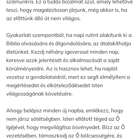
számunkra. Ez a tudás bizalmat szül, amely lehetővé
teszi, hogy magabiztosan járjunk, még akkor is, ha
az előttünk álló út nem világos.
Gyakorlati szempontból, ha napi rutint alakítunk ki a
Biblia olvasására és átgondolására, az átalakíthatja
életünket. Kezdj néhány igeverssel minden nap,
keresve azok jelentését és alkalmazását a saját
körülményeidre. Az is hasznos lehet, ha naplót
vezetsz a gondolataidról, mert ez segít elmélyíteni a
megértésedet és elköteleződésedet Isten
világosságának követésére.
Ahogy belépsz minden új napba, emlékezz, hogy
nem jársz sötétségben. Isten ellátott téged az Ő
Igéjével, hogy megvilágítsa ösvényedet. Bízz az Ő
vezetésében, támaszkodj az Ő bölcsességére, és