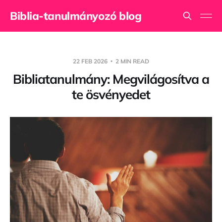
Biblia-tanulmányozó blog
22 FEB 2026
2 MIN READ
Bibliatanulmány: Megvilágosítva a
te ösvényedet