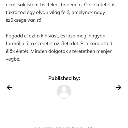
nemcsak Istent tiszteled, hanem az Ő szeretetét is
tükrözöd egy olyan világ felé, amelynek nagy
szüksége van rá.
Fogadd el ezt a kihívást, és lásd meg, hogyan
formálja át a szeretet az életedet és a körülötted
élők életét. Minden dolgotok szeretetben menjen
végbe.
Published by: