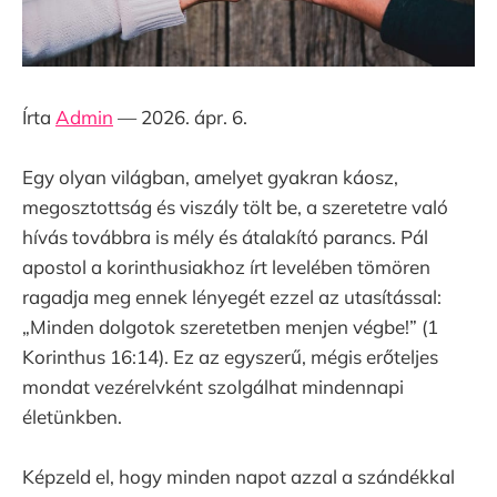
Írta
Admin
— 2026. ápr. 6.
Egy olyan világban, amelyet gyakran káosz,
megosztottság és viszály tölt be, a szeretetre való
hívás továbbra is mély és átalakító parancs. Pál
apostol a korinthusiakhoz írt levelében tömören
ragadja meg ennek lényegét ezzel az utasítással:
„Minden dolgotok szeretetben menjen végbe!” (1
Korinthus 16:14). Ez az egyszerű, mégis erőteljes
mondat vezérelvként szolgálhat mindennapi
életünkben.
Képzeld el, hogy minden napot azzal a szándékkal