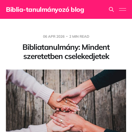
Biblia-tanulmányozó blog
06 APR 2026
2 MIN READ
Bibliatanulmány: Mindent
szeretetben cselekedjetek