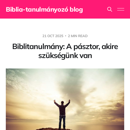
Biblia-tanulmányozó blog
21 OCT 2025
2 MIN READ
Biblitanulmány: A pásztor, akire
szükségünk van