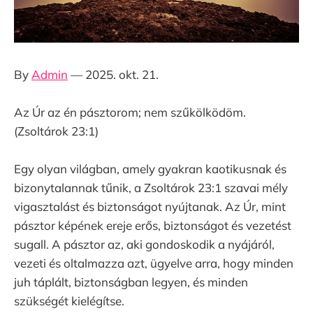
By
Admin
— 2025. okt. 21.
Az Úr az én pásztorom; nem szűkölködöm.
(Zsoltárok 23:1)
Egy olyan világban, amely gyakran kaotikusnak és
bizonytalannak tűnik, a Zsoltárok 23:1 szavai mély
vigasztalást és biztonságot nyújtanak. Az Úr, mint
pásztor képének ereje erős, biztonságot és vezetést
sugall. A pásztor az, aki gondoskodik a nyájáról,
vezeti és oltalmazza azt, ügyelve arra, hogy minden
juh táplált, biztonságban legyen, és minden
szükségét kielégítse.