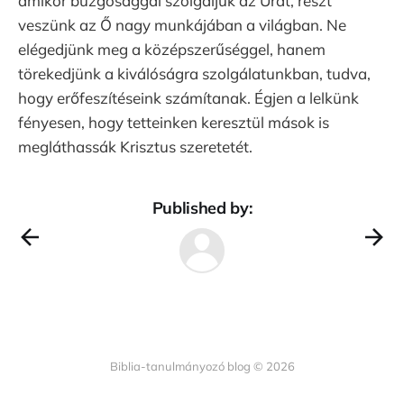
amikor buzgósággal szolgáljuk az Urat, részt
veszünk az Ő nagy munkájában a világban. Ne
elégedjünk meg a középszerűséggel, hanem
törekedjünk a kiválóságra szolgálatunkban, tudva,
hogy erőfeszítéseink számítanak. Égjen a lelkünk
fényesen, hogy tetteinken keresztül mások is
megláthassák Krisztus szeretetét.
Published by:
Biblia-tanulmányozó blog © 2026