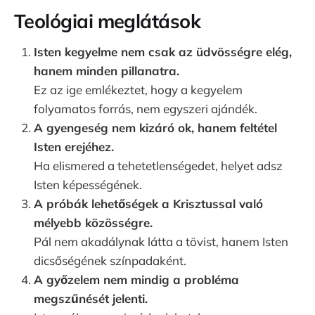
Teológiai meglátások
Isten kegyelme nem csak az üdvösségre elég,
hanem minden pillanatra.
Ez az ige emlékeztet, hogy a kegyelem
folyamatos forrás, nem egyszeri ajándék.
A gyengeség nem kizáró ok, hanem feltétel
Isten erejéhez.
Ha elismered a tehetetlenségedet, helyet adsz
Isten képességének.
A próbák lehetőségek a Krisztussal való
mélyebb közösségre.
Pál nem akadálynak látta a tövist, hanem Isten
dicsőségének színpadaként.
A győzelem nem mindig a probléma
megszűnését jelenti.