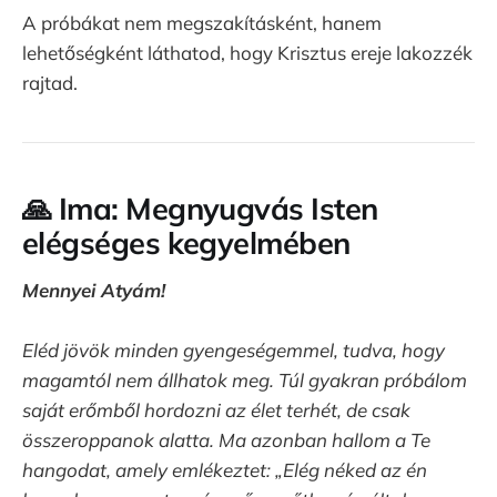
A próbákat nem megszakításként, hanem
lehetőségként láthatod, hogy Krisztus ereje lakozzék
rajtad.
🙏 Ima: Megnyugvás Isten
elégséges kegyelmében
Mennyei Atyám!
Eléd jövök minden gyengeségemmel, tudva, hogy
magamtól nem állhatok meg. Túl gyakran próbálom
saját erőmből hordozni az élet terhét, de csak
összeroppanok alatta. Ma azonban hallom a Te
hangodat, amely emlékeztet: „Elég néked az én