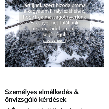
Személyes elmélkedés &
önvizsgáló kérdések