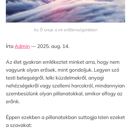
Az Ő ereje a mi erőtlenségünkben
Írta
Admin
— 2025. aug. 14.
Az élet gyakran emlékeztet minket arra, hogy nem
vagyunk olyan erősek, mint gondoljuk. Legyen szó
testi betegségről, lelki küzdelmekről, anyagi
nehézségekről vagy szellemi harcokról, mindannyian
szembesülünk olyan pillanatokkal, amikor elfogy az
erőnk.
Éppen ezekben a pillanatokban suttogja Isten ezeket
a szavakat: