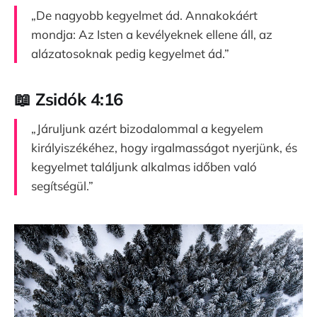
„De nagyobb kegyelmet ád. Annakokáért
mondja: Az Isten a kevélyeknek ellene áll, az
alázatosoknak pedig kegyelmet ád.”
📖 Zsidók 4:16
„Járuljunk azért bizodalommal a kegyelem
királyiszékéhez, hogy irgalmasságot nyerjünk, és
kegyelmet találjunk alkalmas időben való
segítségül.”