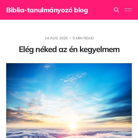
Biblia-tanulmányozó blog
14 AUG 2025
5 MIN READ
Elég néked az én kegyelmem