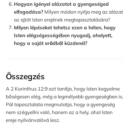
Hogyan igényel alázatot a gyengeséged
elfogadása?
Milyen módon nyitja meg az alázat
az ajtót Isten erejének megtapasztalására?
Milyen lépéseket tehetsz ezen a héten, hogy
Isten elégségességében nyugodj, ahelyett,
hogy a saját erődből küzdenél?
Összegzés
A 2 Korinthus 12:9 azt tanítja, hogy Isten kegyelme
bőségesen elég, még a legmélyebb gyengeségben is.
Pál tapasztalata megmutatja, hogy a gyengeség
nem szégyellni való, hanem az a hely, ahol Isten
ereje nyilvánvalóvá lesz.