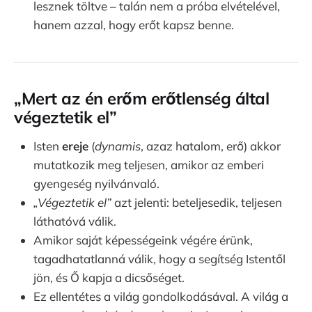
lesznek töltve – talán nem a próba elvételével,
hanem azzal, hogy erőt kapsz benne.
„Mert az én erőm erőtlenség által
végeztetik el”
Isten
ereje
(
dynamis
, azaz hatalom, erő) akkor
mutatkozik meg teljesen, amikor az emberi
gyengeség nyilvánvaló.
„Végeztetik el”
azt jelenti: beteljesedik, teljesen
láthatóvá válik.
Amikor saját képességeink végére érünk,
tagadhatatlanná válik, hogy a segítség Istentől
jön, és Ő kapja a dicsőséget.
Ez ellentétes a világ gondolkodásával. A világ a