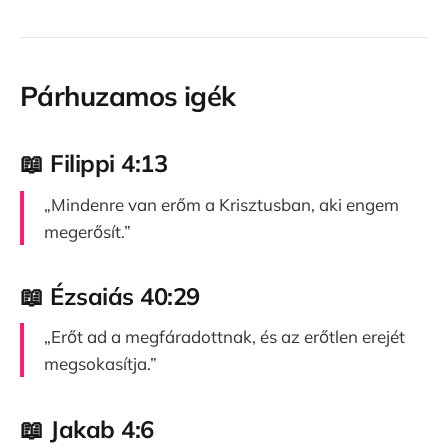
Párhuzamos igék
📖 Filippi 4:13
„Mindenre van erőm a Krisztusban, aki engem
megerősít.”
📖 Ézsaiás 40:29
„Erőt ad a megfáradottnak, és az erőtlen erejét
megsokasítja.”
📖 Jakab 4:6