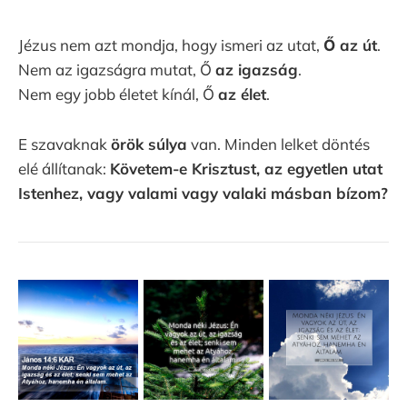
Jézus nem azt mondja, hogy ismeri az utat,
Ő az út
.
Nem az igazságra mutat, Ő
az igazság
.
Nem egy jobb életet kínál, Ő
az élet
.
E szavaknak
örök súlya
van. Minden lelket döntés
elé állítanak:
Követem-e Krisztust, az egyetlen utat
Istenhez, vagy valami vagy valaki másban bízom?