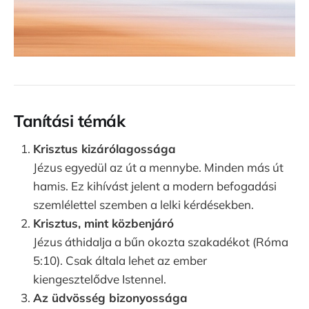
Tanítási témák
Krisztus kizárólagossága
Jézus egyedül az út a mennybe. Minden más út
hamis. Ez kihívást jelent a modern befogadási
szemlélettel szemben a lelki kérdésekben.
Krisztus, mint közbenjáró
Jézus áthidalja a bűn okozta szakadékot (Róma
5:10). Csak általa lehet az ember
kiengesztelődve Istennel.
Az üdvösség bizonyossága