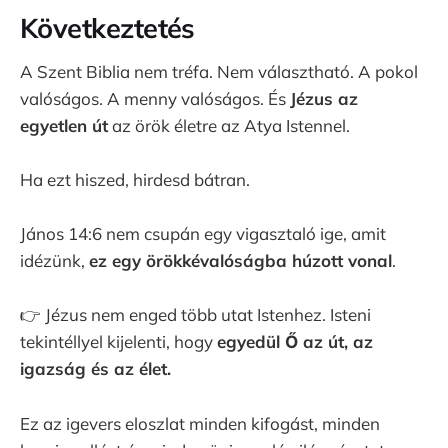
Következtetés
A Szent Biblia nem tréfa. Nem választható. A pokol
valóságos. A menny valóságos. És
Jézus az
egyetlen út
az örök életre az Atya Istennel.
Ha ezt hiszed, hirdesd bátran.
János 14:6 nem csupán egy vigasztaló ige, amit
idézünk,
ez egy örökkévalóságba húzott vonal
.
👉 Jézus nem enged több utat Istenhez. Isteni
tekintéllyel kijelenti, hogy
egyedül Ő az út, az
igazság és az élet.
Ez az igevers eloszlat minden kifogást, minden