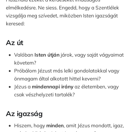
elmélkedésre. Ne siess. Engedd, hogy a Szentlélek
vizsgálja meg szívedet, miközben Isten igazságát
keresed:
Az út
Valóban
Isten útján
járok, vagy saját vágyaimat
követem?
Próbálom Jézust más lelki gondolatokkal vagy
önmagam által alkotott hittel keverni?
Jézus a
mindennapi irány
az életemben, vagy
csak vészhelyzeti tartalék?
Az igazság
Hiszem, hogy
minden
, amit Jézus mondott, igaz,