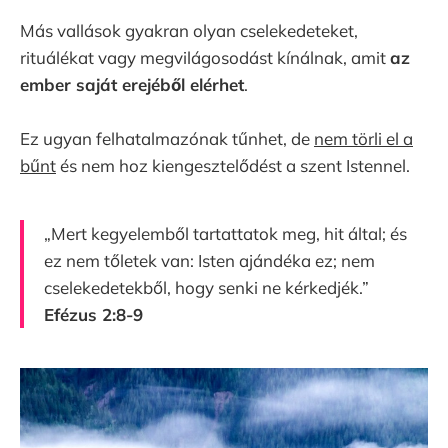
Más vallások gyakran olyan cselekedeteket,
rituálékat vagy megvilágosodást kínálnak, amit
az
ember saját erejéből elérhet
.
Ez ugyan felhatalmazónak tűnhet, de
nem törli el a
bűnt
és nem hoz kiengesztelődést a szent Istennel.
„Mert kegyelemből tartattatok meg, hit által; és
ez nem tőletek van: Isten ajándéka ez; nem
cselekedetekből, hogy senki ne kérkedjék.”
Efézus 2:8-9