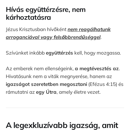
Hívás együttérzésre, nem
kárhoztatásra
Jézus Krisztusban hívőként
nem reagálhatunk
arroganciával vagy felsőbbrendűséggel
.
Szívünket inkább
együttérzés
kell, hogy mozgassa.
Az emberek nem ellenségeink,
a megtévesztés az
.
Hivatásunk nem a viták megnyerése, hanem az
igazságot szeretetben megosztani
(Efézus 4:15) és
rámutatni az
egy Útra
, amely életre vezet.
A legexkluzívabb igazság, amit