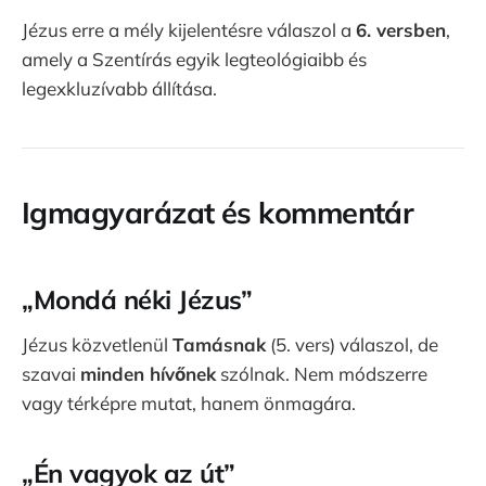
Jézus erre a mély kijelentésre válaszol a
6. versben
,
amely a Szentírás egyik legteológiaibb és
legexkluzívabb állítása.
Igmagyarázat és kommentár
„Mondá néki Jézus”
Jézus közvetlenül
Tamásnak
(5. vers) válaszol, de
szavai
minden hívőnek
szólnak. Nem módszerre
vagy térképre mutat, hanem önmagára.
„Én vagyok az út”