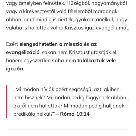
vagy amelyben felnőttek. Hűségből, hagyományból
vagy a kirekesztéstől való félelemből maradnak
abban, amit mindig ismertek, gyakran anélkül, hogy
valaha is hallották volna Krisztus igaz evangéliumát.
Ezért
elengedhetetlen a misszió és az
evangélizáció
: sokan nem Krisztust utasítják el,
hanem egyszerűen
soha nem találkoztak vele
igazán
.
„Mi módon hívják azért segítségül azt, akiben
nem hisznek? Mi módon pedig higgyenek abban,
akiről nem hallottak? Mi módon pedig halljanak
prédikáló nélkül?” –
Róma 10:14