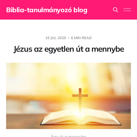
Biblia-tanulmányozó blog
16 JUL 2025
6 MIN READ
Jézus az egyetlen út a mennybe
Egy út a mennybe