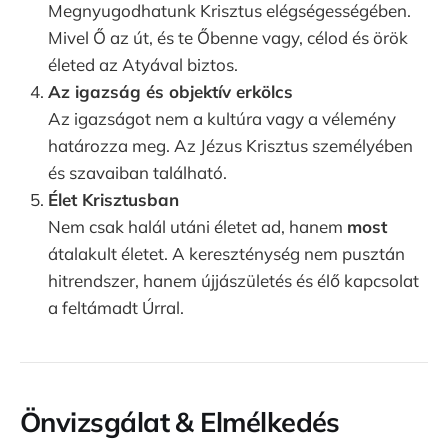
Megnyugodhatunk Krisztus elégségességében.
Mivel Ő az út, és te Őbenne vagy, célod és örök
életed az Atyával biztos.
Az igazság és objektív erkölcs
Az igazságot nem a kultúra vagy a vélemény
határozza meg. Az Jézus Krisztus személyében
és szavaiban található.
Élet Krisztusban
Nem csak halál utáni életet ad, hanem
most
átalakult életet. A kereszténység nem pusztán
hitrendszer, hanem újjászületés és élő kapcsolat
a feltámadt Úrral.
Önvizsgálat & Elmélkedés