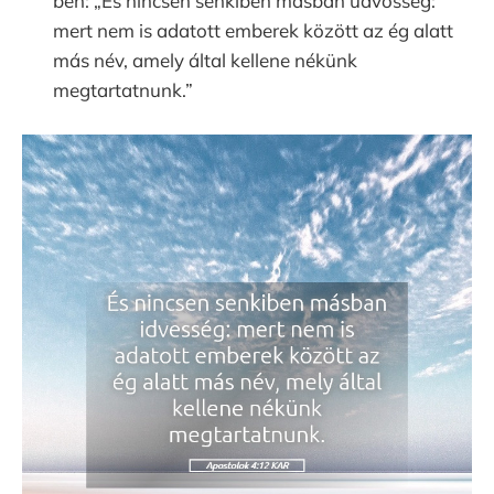
ben: „És nincsen senkiben másban üdvösség:
mert nem is adatott emberek között az ég alatt
más név, amely által kellene nékünk
megtartatnunk.”