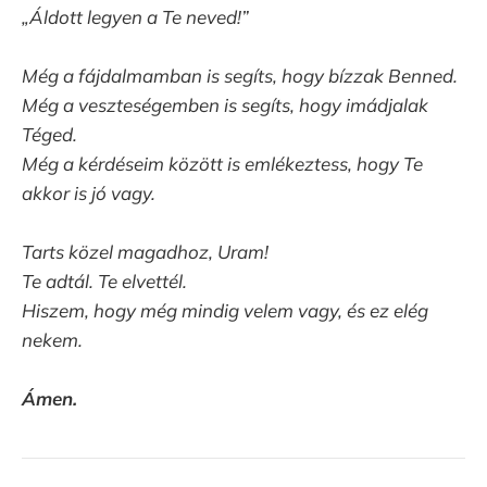
„Áldott legyen a Te neved!”
Még a fájdalmamban is segíts, hogy bízzak Benned.
Még a veszteségemben is segíts, hogy imádjalak
Téged.
Még a kérdéseim között is emlékeztess, hogy Te
akkor is jó vagy.
Tarts közel magadhoz, Uram!
Te adtál. Te elvettél.
Hiszem, hogy még mindig velem vagy, és ez elég
nekem.
Ámen.