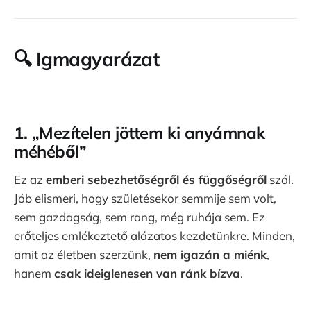
🔍
Igmagyarázat
1.
„Mezítelen jöttem ki anyámnak
méhéből”
Ez az
emberi sebezhetőségről és függőségről
szól.
Jób elismeri, hogy születésekor semmije sem volt,
sem gazdagság, sem rang, még ruhája sem. Ez
erőteljes emlékeztető alázatos kezdetünkre. Minden,
amit az életben szerzünk,
nem igazán a miénk
,
hanem
csak ideiglenesen van ránk bízva
.