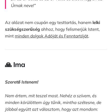
Úrnak neve!”
Az alázat nem csupán egy testtartás, hanem
lelki
szükségszerűség
ahhoz, hogy felismerjük Istent,
mint
minden dolgok Adóját és Fenntartóját
.
🙏
Ima
Szerető Istenem!
Nem értem, mit teszel most. Nehéz a szívem, és
minden körülöttem úgy tűnik, mintha szétesne, de
Jóbbal együtt azt választom, hogy azt mondom: