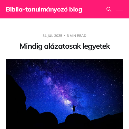
Biblia-tanulmányozó blog
31 JUL 2025
3 MIN READ
Mindig alázatosak legyetek