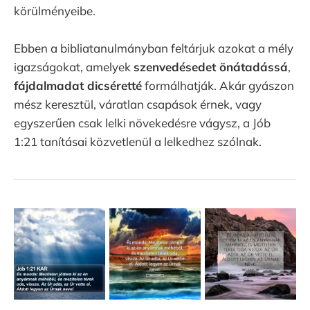
körülményeibe.
Ebben a bibliatanulmányban feltárjuk azokat a mély
igazságokat, amelyek
szenvedésedet önátadássá
,
fájdalmadat dicséretté
formálhatják. Akár gyászon
mész keresztül, váratlan csapások érnek, vagy
egyszerűen csak lelki növekedésre vágysz, a Jób
1:21 tanításai közvetlenül a lelkedhez szólnak.