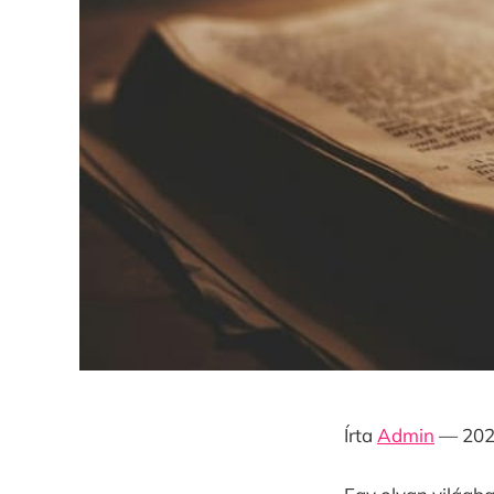
Írta
Admin
— 2026.