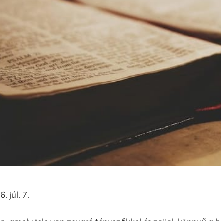
 júl. 7.