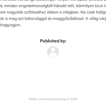
d, minden engedelmességből fakadó tett, bármilyen kicsi is
elem nagyobb szőtteséhez ebben a világban. Ne csak hallg
ük is meg azt bátorsággal és meggyőződéssel. A világ várj
elragyogjon.
Published by:
Biblia-tanulmányozó blog © 2026