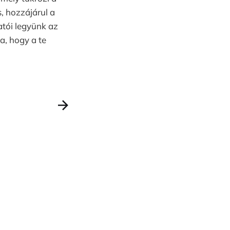
, hozzájárul a
atói legyünk az
a, hogy a te