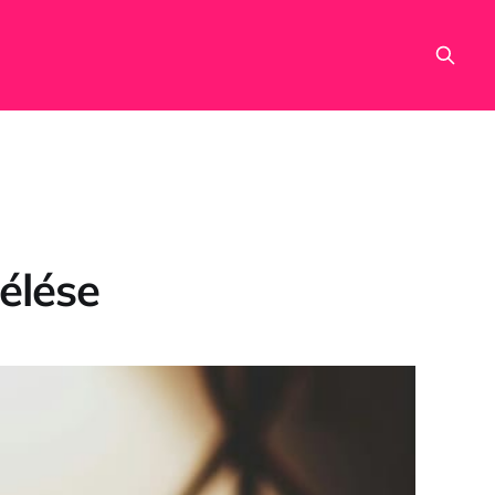
élése