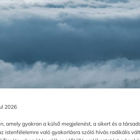
ul 2026
n, amely gyakran a külső megjelenést, a sikert és a társad
az istenfélelemre való gyakorlásra szóló hívás radikális vá