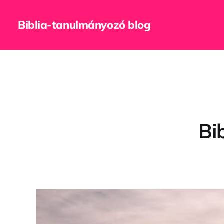
Biblia-tanulmányozó blog
Bi