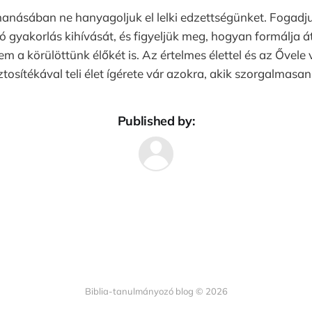
anásában ne hanyagoljuk el lelki edzettségünket. Fogadju
ló gyakorlás kihívását, és figyeljük meg, hogyan formálja 
m a körülöttünk élőkét is. Az értelmes élettel és az Ővele 
tosítékával teli élet ígérete vár azokra, akik szorgalmasan
Published by:
Biblia-tanulmányozó blog © 2026